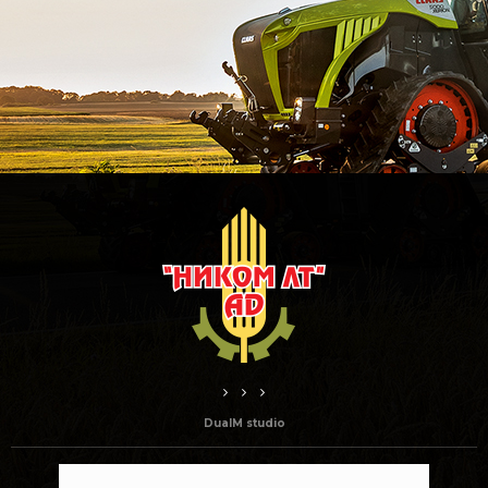
DualM studio