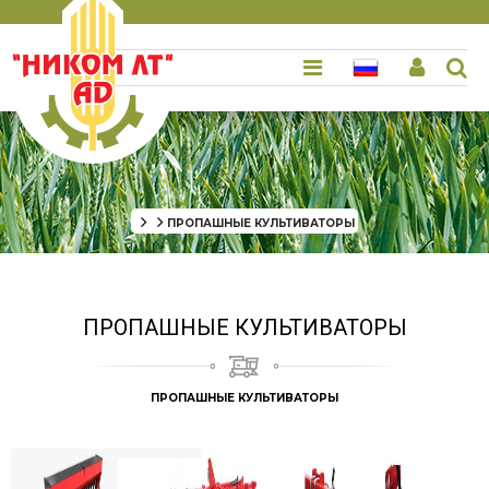
ПРОПАШНЫЕ КУЛЬТИВАТОРЫ
ПРОПАШНЫЕ КУЛЬТИВАТОРЫ
ПРОПАШНЫЕ КУЛЬТИВАТОРЫ