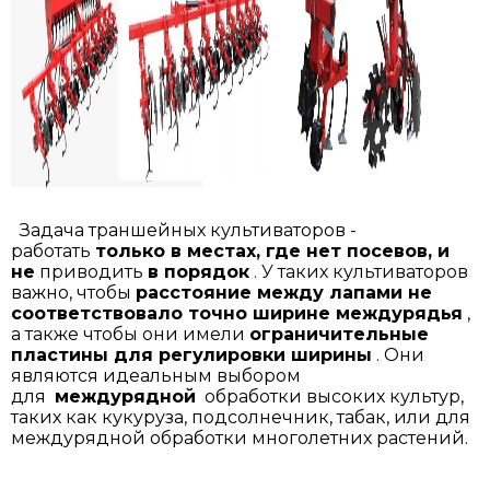
Задача траншейных культиваторов -
работать
только в местах, где нет посевов, и
не
приводить
в порядок
. У таких культиваторов
важно, чтобы
расстояние между лапами не
соответствовало точно ширине междурядья
,
а также чтобы они имели
ограничительные
пластины для регулировки ширины
. Они
являются идеальным выбором
для
междурядной
обработки высоких культур,
таких как кукуруза, подсолнечник, табак, или для
междурядной обработки многолетних растений.