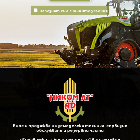
Запознат съм с общите условия
Внос и продажба на земеделска техника, сервизно
обслужване и резервни части
Бисквитки
Лични данни
Общи условия